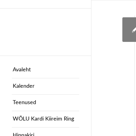
Avaleht
Kalender
Teenused
WÕLU Kardi Kiireim Ring
Hinnakiri