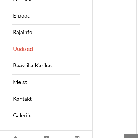
E-pood
Rajainfo
Uudised
Raassilla Karikas
Meist
Kontakt
Galeriid