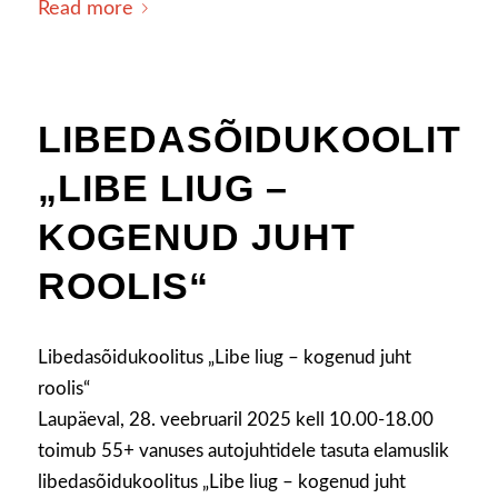
Read more
LIBEDASÕIDUKOOLITU
„LIBE LIUG –
KOGENUD JUHT
ROOLIS“
Libedasõidukoolitus „Libe liug – kogenud juht
roolis“
Laupäeval, 28. veebruaril 2025 kell 10.00-18.00
toimub 55+ vanuses autojuhtidele tasuta elamuslik
libedasõidukoolitus „Libe liug – kogenud juht