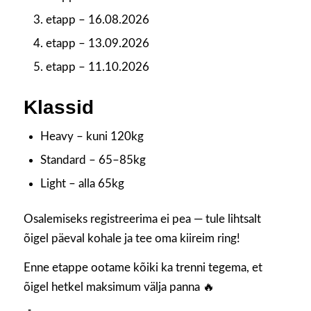
etapp – 16.08.2026
etapp – 13.09.2026
etapp – 11.10.2026
Klassid
Heavy – kuni 120kg
Standard – 65–85kg
Light – alla 65kg
Osalemiseks registreerima ei pea — tule lihtsalt
õigel päeval kohale ja tee oma kiireim ring!
Enne etappe ootame kõiki ka trenni tegema, et
õigel hetkel maksimum välja panna 🔥