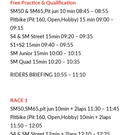
Free Practice & Qualification
SM50 & SM65,Pit jun 10 min 08:45 – 08:55
Pitbike (Pit 160, Open,Hobby) 15 min 09:00 –
09:15
S4 & SM Street 15min 09:20 – 09:35
S1+S2 15min 09:40 – 09:55
SM Junior 15min 10:00 – 10:15
SM Quad 15min 10:20 – 10:35
RIDERS BRIEFING 10:55 – 11:10
RACE 1
SM50,SM65,pit jun 10min + 2laps 11:30 – 11:45
Pitbike (Pit 160, Open,Hobby) 10min + 2laps
11:50 – 12:05
S4 & SM Street 12min + 2laps 12:10 – 12:25