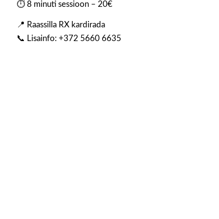
⏱ 8 minuti sessioon – 20€
📍 Raassilla RX kardirada
📞 Lisainfo: +372 5660 6635