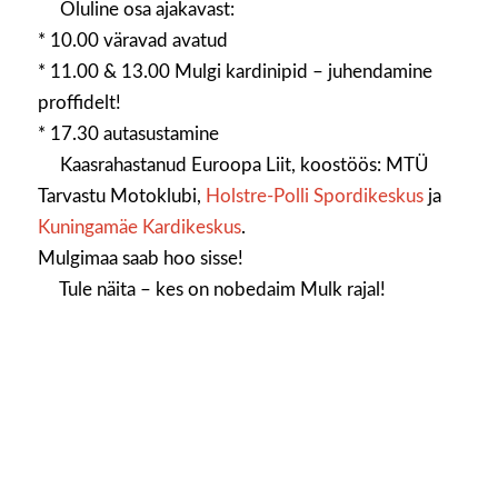
Oluline osa ajakavast:
* 10.00 väravad avatud
* 11.00 & 13.00 Mulgi kardinipid – juhendamine
proffidelt!
* 17.30 autasustamine
Kaasrahastanud Euroopa Liit, koostöös: MTÜ
Tarvastu Motoklubi,
Holstre-Polli Spordikeskus
ja
Kuningamäe Kardikeskus
.
Mulgimaa saab hoo sisse!
Tule näita – kes on nobedaim Mulk rajal!