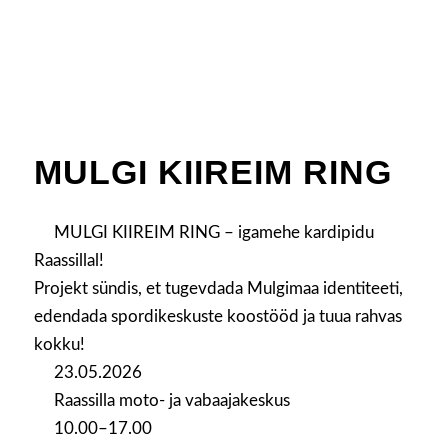
MULGI KIIREIM RING
MULGI KIIREIM RING – igamehe kardipidu
Raassillal!
Projekt sündis, et tugevdada Mulgimaa identiteeti,
edendada spordikeskuste koostööd ja tuua rahvas
kokku!
23.05.2026
Raassilla moto- ja vabaajakeskus
10.00–17.00