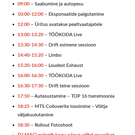
09:00
– Saabumine ja autopesu
10:00-12:00
– Eksponaatide paigutamine
12:00
– Üritus avatakse pealtvaatajatele
13:00-13:20
– TÖÖKODA Live
13:30-14:30
– Drift esimene sessioon
14:40-15:20
– Limbo
15:20-16:00
– Loudest Exhaust
16:00-16:30
– TÖÖKODA Live
16:30-17:30
– Drift teine sessioon
17:50
– Autasustamine – TOP 16 tseremoonia
18:25
– MTS Coiloverite loosimine – Võitja
väljakuulutamine
18:30
– Rollout Fotoshoot