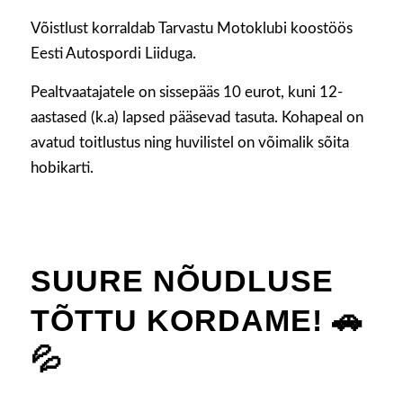
Võistlust korraldab Tarvastu Motoklubi koostöös
Eesti Autospordi Liiduga.
Pealtvaatajatele on sissepääs 10 eurot, kuni 12-
aastased (k.a) lapsed pääsevad tasuta. Kohapeal on
avatud toitlustus ning huvilistel on võimalik sõita
hobikarti.
SUURE NÕUDLUSE
TÕTTU KORDAME! 🚗
💦