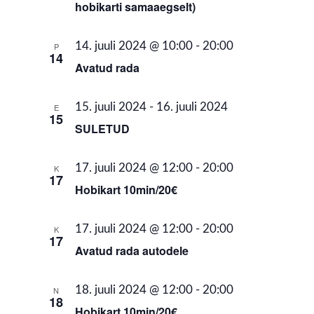
hobikarti samaaegselt)
14. juuli 2024 @ 10:00
-
20:00
P
14
Avatud rada
15. juuli 2024
-
16. juuli 2024
E
15
SULETUD
17. juuli 2024 @ 12:00
-
20:00
K
17
Hobikart 10min/20€
17. juuli 2024 @ 12:00
-
20:00
K
17
Avatud rada autodele
18. juuli 2024 @ 12:00
-
20:00
N
18
Hobikart 10min/20€