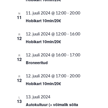
11. juuli 2024 @ 12:00
-
20:00
N
11
Hobikart 10min/20€
12. juuli 2024 @ 12:00
-
16:00
R
12
Hobikart 10min/20€
12. juuli 2024 @ 16:00
-
17:00
R
12
Broneeritud
12. juuli 2024 @ 17:00
-
20:00
R
12
Hobikart 10min/20€
13. juuli 2024
L
13
Autokultuur (+ võimalik sõita