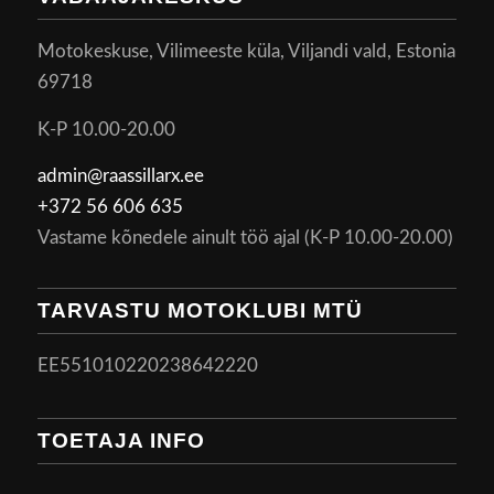
Motokeskuse, Vilimeeste küla, Viljandi vald, Estonia
69718
K-P 10.00-20.00
admin@raassillarx.ee
+372 56 606 635
Vastame kõnedele ainult töö ajal (K-P 10.00-20.00)
TARVASTU MOTOKLUBI MTÜ
EE551010220238642220
TOETAJA INFO