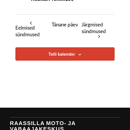
Tänane päev
Järgmised
Eelmised
sündmused
sündmused
Telli kalender
RAASSILLA MOTO- JA
VABAAJAKESKUS