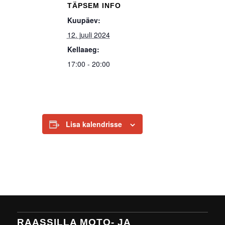
TÄPSEM INFO
Kuupäev:
12. juuli 2024
Kellaaeg:
17:00 - 20:00
Lisa kalendrisse
RAASSILLA MOTO- JA