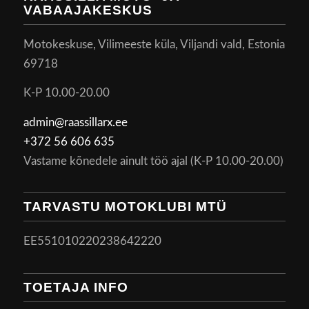
VABAAJAKESKUS
Motokeskuse, Vilimeeste küla, Viljandi vald, Estonia
69718
K-P 10.00-20.00
admin@raassillarx.ee
+372 56 606 635
Vastame kõnedele ainult töö ajal (K-P 10.00-20.00)
TARVASTU MOTOKLUBI MTÜ
EE551010220238642220
TOETAJA INFO