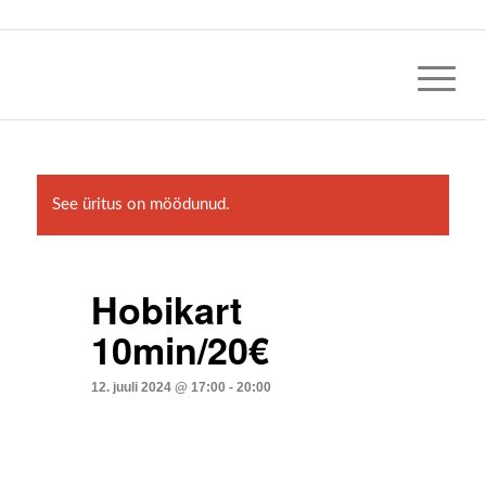
See üritus on möödunud.
Hobikart
10min/20€
12. juuli 2024 @ 17:00
-
20:00