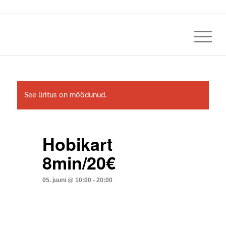
See üritus on möödunud.
Hobikart
8min/20€
05. juuni @ 10:00
-
20:00