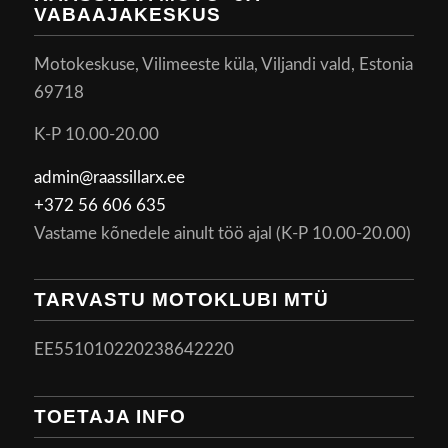
VABAAJAKESKUS
Motokeskuse, Vilimeeste küla, Viljandi vald, Estonia
69718
K-P 10.00-20.00
admin@raassillarx.ee
+372 56 606 635
Vastame kõnedele ainult töö ajal (K-P 10.00-20.00)
TARVASTU MOTOKLUBI MTÜ
EE551010220238642220
TOETAJA INFO