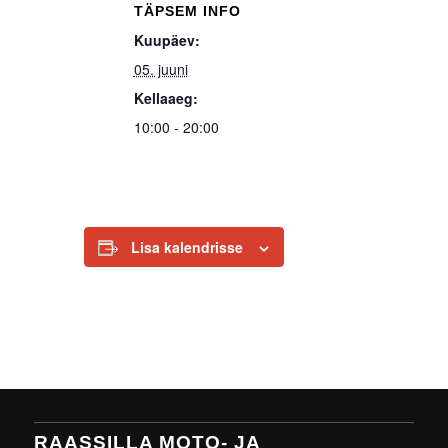
TÄPSEM INFO
Kuupäev:
05. juuni
Kellaaeg:
10:00 - 20:00
Lisa kalendrisse
RAASSILLA MOTO- JA