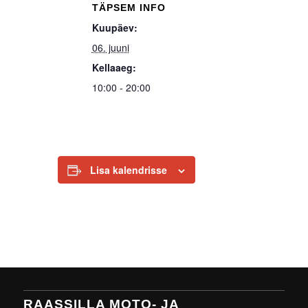
TÄPSEM INFO
Kuupäev:
06. juuni
Kellaaeg:
10:00 - 20:00
Lisa kalendrisse
RAASSILLA MOTO- JA