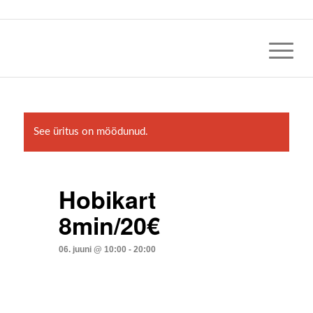
See üritus on möödunud.
Hobikart
8min/20€
06. juuni @ 10:00
-
20:00