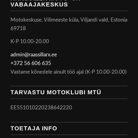
VABAAJAKESKUS
Motokeskuse, Vilimeeste küla, Viljandi vald, Estonia
69718
K-P 10.00-20.00
admin@raassillarx.ee
+372 56 606 635
Vastame kõnedele ainult töö ajal (K-P 10.00-20.00)
TARVASTU MOTOKLUBI MTÜ
EE551010220238642220
TOETAJA INFO