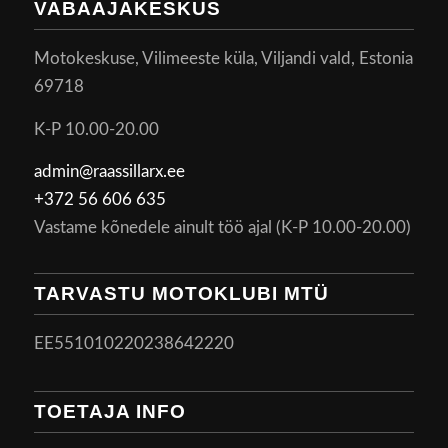
VABAAJAKESKUS
Motokeskuse, Vilimeeste küla, Viljandi vald, Estonia
69718
K-P 10.00-20.00
admin@raassillarx.ee
+372 56 606 635
Vastame kõnedele ainult töö ajal (K-P 10.00-20.00)
TARVASTU MOTOKLUBI MTÜ
EE551010220238642220
TOETAJA INFO