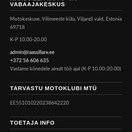
VABAAJAKESKUS
Motokeskuse, Vilimeeste küla, Viljandi vald, Estonia
69718
K-P 10.00-20.00
admin@raassillarx.ee
+372 56 606 635
Vastame kõnedele ainult töö ajal (K-P 10.00-20.00)
TARVASTU MOTOKLUBI MTÜ
EE551010220238642220
TOETAJA INFO