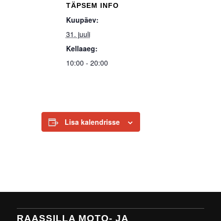
TÄPSEM INFO
Kuupäev:
31. juuli
Kellaaeg:
10:00 - 20:00
Lisa kalendrisse
RAASSILLA MOTO- JA