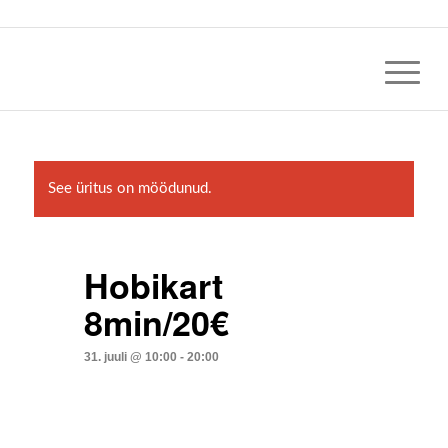
See üritus on möödunud.
Hobikart
8min/20€
31. juuli @ 10:00
-
20:00