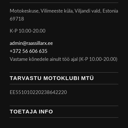
Motokeskuse, Vilimeeste küla, Viljandi vald, Estonia
69718
K-P 10.00-20.00
admin@raassillarx.ee
+372 56 606 635
Vastame kõnedele ainult töö ajal (K-P 10.00-20.00)
TARVASTU MOTOKLUBI MTÜ
EE551010220238642220
TOETAJA INFO