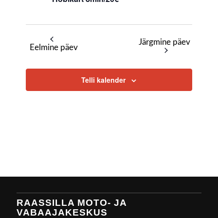
Järgmine päev
Eelmine päev
Telli kalender
RAASSILLA MOTO- JA
VABAAJAKESKUS