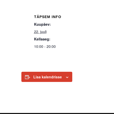
TÄPSEM INFO
Kuupäev:
22. juuli
Kellaaeg:
10:00 - 20:00
Lisa kalendrisse