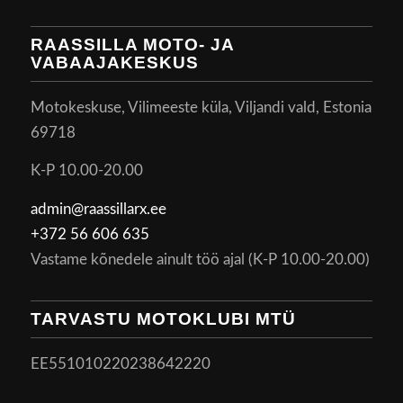
RAASSILLA MOTO- JA
VABAAJAKESKUS
Motokeskuse, Vilimeeste küla, Viljandi vald, Estonia
69718
K-P 10.00-20.00
admin@raassillarx.ee
+372 56 606 635
Vastame kõnedele ainult töö ajal (K-P 10.00-20.00)
TARVASTU MOTOKLUBI MTÜ
EE551010220238642220