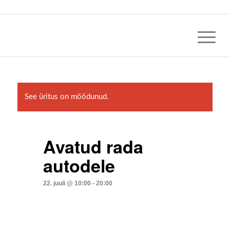
See üritus on möödunud.
Avatud rada
autodele
22. juuli @ 10:00
-
20:00