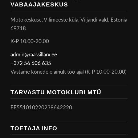
VABAAJAKESKUS
Motokeskuse, Vilimeeste küla, Viljandi vald, Estonia
69718
K-P 10.00-20.00
admin@raassillarx.ee
+372 56 606 635
Vastame kõnedele ainult töö ajal (K-P 10.00-20.00)
TARVASTU MOTOKLUBI MTÜ
EE551010220238642220
TOETAJA INFO