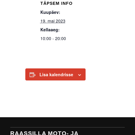
TÄPSEM INFO
Kuupäev:
19. mai 2023
Kellaaeg:
10:00 - 20:00
Lisa kalendrisse
RAASSILLA MOTO- JA