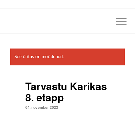
See üritus on möödunud.
Tarvastu Karikas
8. etapp
04. november 2023