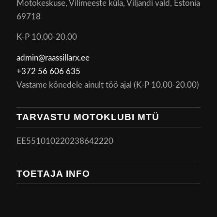
Motokeskuse, Vilimeeste küla, Viljandi vald, Estonia
69718
K-P 10.00-20.00
admin@raassillarx.ee
+372 56 606 635
Vastame kõnedele ainult töö ajal (K-P 10.00-20.00)
TARVASTU MOTOKLUBI MTÜ
EE551010220238642220
TOETAJA INFO