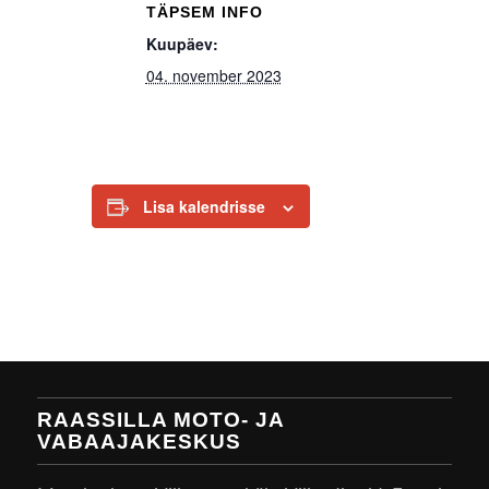
TÄPSEM INFO
Kuupäev:
04. november 2023
Lisa kalendrisse
RAASSILLA MOTO- JA
VABAAJAKESKUS