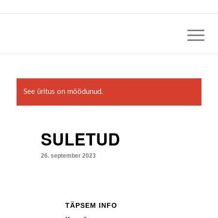
See üritus on möödunud.
SULETUD
26. september 2023
TÄPSEM INFO