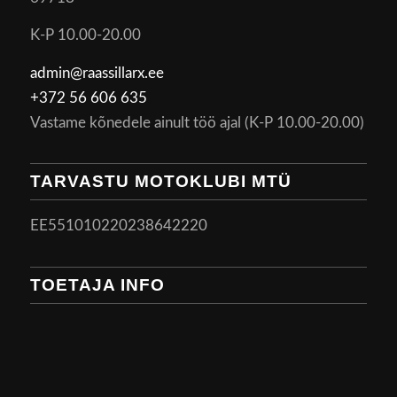
K-P 10.00-20.00
admin@raassillarx.ee
+372 56 606 635
Vastame kõnedele ainult töö ajal (K-P 10.00-20.00)
TARVASTU MOTOKLUBI MTÜ
EE551010220238642220
TOETAJA INFO