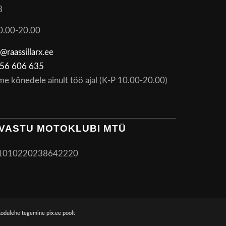
8
0.00-20.00
@raassillarx.ee
56 606 635
me kõnedele ainult töö ajal (K-P 10.00-20.00)
VASTU MOTOKLUBI MTÜ
1010220238642220
Kodulehe tegemine
pix.ee
poolt