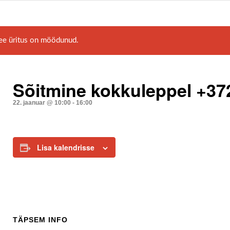
ee üritus on möödunud.
Sõitmine kokkuleppel +37
22. jaanuar @ 10:00
-
16:00
Lisa kalendrisse
TÄPSEM INFO