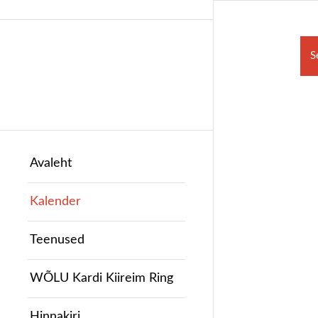
S
Avaleht
Kalender
Teenused
WÕLU Kardi Kiireim Ring
Hinnakiri