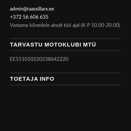
admin@raassillarx.ee
+372 56 606 635
Vastame kõnedele ainult töö ajal (K-P 10.00-20.00)
TARVASTU MOTOKLUBI MTÜ
EE551010220238642220
TOETAJA INFO