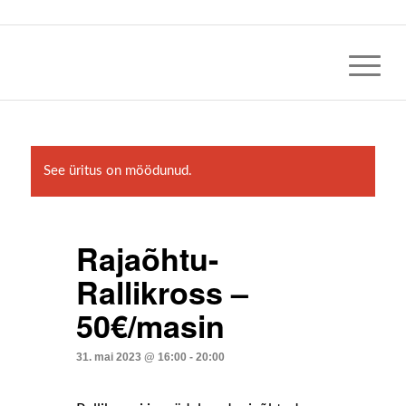
See üritus on möödunud.
Rajaõhtu-
Rallikross –
50€/masin
31. mai 2023 @ 16:00
-
20:00