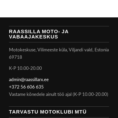
RAASSILLA MOTO- JA
VABAAJAKESKUS
Motokeskuse, Vilimeeste küla, Viljandi vald, Estonia
69718
K-P 10.00-20.00
admin@raassillarx.ee
+372 56 606 635
Vastame kõnedele ainult töö ajal (K-P 10.00-20.00)
TARVASTU MOTOKLUBI MTÜ