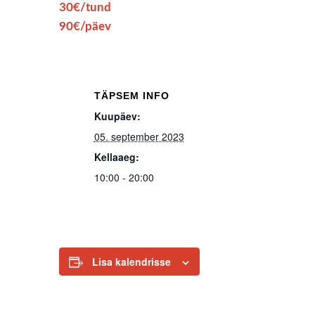
30€/tund
90€/päev
TÄPSEM INFO
Kuupäev:
05. september 2023
Kellaaeg:
10:00 - 20:00
Lisa kalendrisse