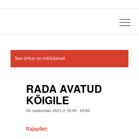
See üritus on möödunud.
RADA AVATUD
KÕIGILE
05. september 2023 @ 10:00
-
20:00
Rajapilet: