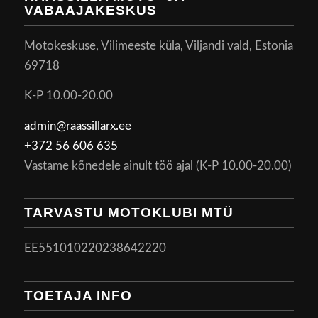
VABAAJAKESKUS
Motokeskuse, Vilimeeste küla, Viljandi vald, Estonia
69718
K-P 10.00-20.00
admin@raassillarx.ee
+372 56 606 635
Vastame kõnedele ainult töö ajal (K-P 10.00-20.00)
TARVASTU MOTOKLUBI MTÜ
EE551010220238642220
TOETAJA INFO