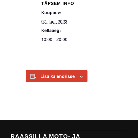
TÄPSEM INFO
Kuupäev:
07. juuli 2023
Kellaaeg:
10:00 - 20:00
Lisa kalendrisse
RAASSILLA MOTO- JA