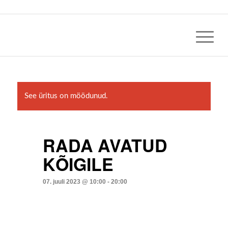
See üritus on möödunud.
RADA AVATUD
KÕIGILE
07. juuli 2023 @ 10:00
-
20:00