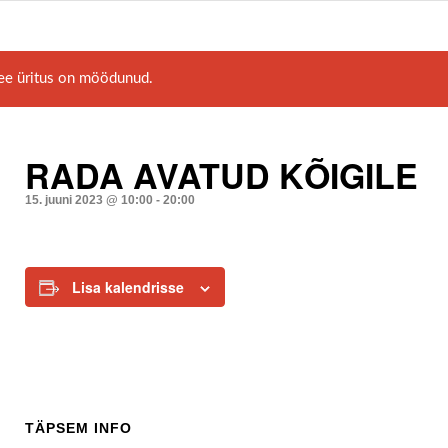
ee üritus on möödunud.
RADA AVATUD KÕIGILE
15. juuni 2023 @ 10:00
-
20:00
Lisa kalendrisse
TÄPSEM INFO