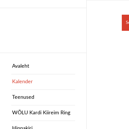
S
Avaleht
Kalender
Teenused
WÕLU Kardi Kiireim Ring
Hinnakiri