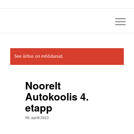
See üritus on möödunud.
Noorelt
Autokoolis 4.
etapp
09. aprill 2023