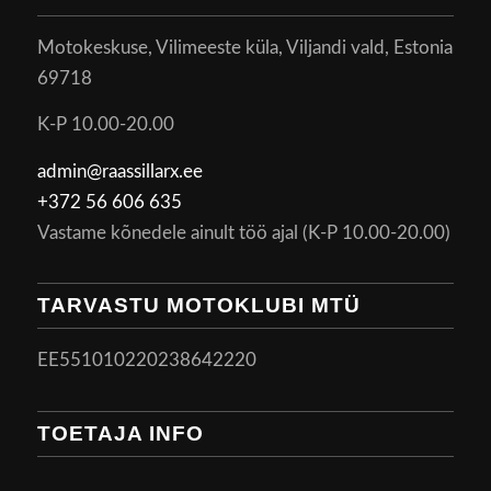
Motokeskuse, Vilimeeste küla, Viljandi vald, Estonia
69718
K-P 10.00-20.00
admin@raassillarx.ee
+372 56 606 635
Vastame kõnedele ainult töö ajal (K-P 10.00-20.00)
TARVASTU MOTOKLUBI MTÜ
EE551010220238642220
TOETAJA INFO