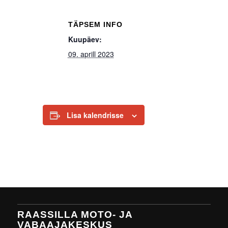
TÄPSEM INFO
Kuupäev:
09. aprill 2023
Lisa kalendrisse
RAASSILLA MOTO- JA
VABAAJAKESKUS