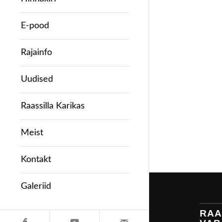
E-pood
Rajainfo
Uudised
Raassilla Karikas
Meist
Kontakt
Galeriid
RAA