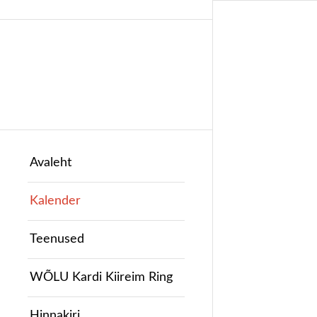
Avaleht
Kalender
Teenused
WÕLU Kardi Kiireim Ring
Hinnakiri