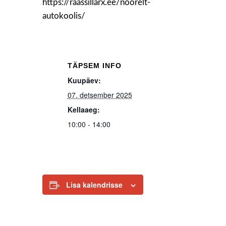
https://raassillarx.ee/noorelt-
autokoolis/
TÄPSEM INFO
Kuupäev:
07. detsember 2025
Kellaaeg:
10:00 - 14:00
Lisa kalendrisse