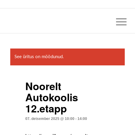
See üritus on möödunud.
Noorelt
Autokoolis
12.etapp
07. detsember 2025 @ 10:00
-
14:00