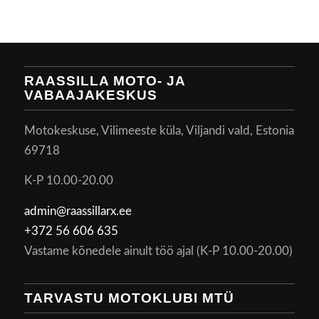
RAASSILLA MOTO- JA
VABAAJAKESKUS
Motokeskuse, Vilimeeste küla, Viljandi vald, Estonia
69718
K-P 10.00-20.00
admin@raassillarx.ee
+372 56 606 635
Vastame kõnedele ainult töö ajal (K-P 10.00-20.00)
TARVASTU MOTOKLUBI MTÜ