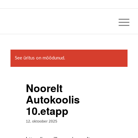
See üritus on möödunud.
Noorelt
Autokoolis
10.etapp
12. oktoober 2025