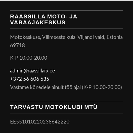
RAASSILLA MOTO- JA
VABAAJAKESKUS
Motokeskuse, Vilimeeste küla, Viljandi vald, Estonia
69718
K-P 10.00-20.00
admin@raassillarx.ee
+372 56 606 635
Vastame kõnedele ainult töö ajal (K-P 10.00-20.00)
TARVASTU MOTOKLUBI MTÜ
EE551010220238642220