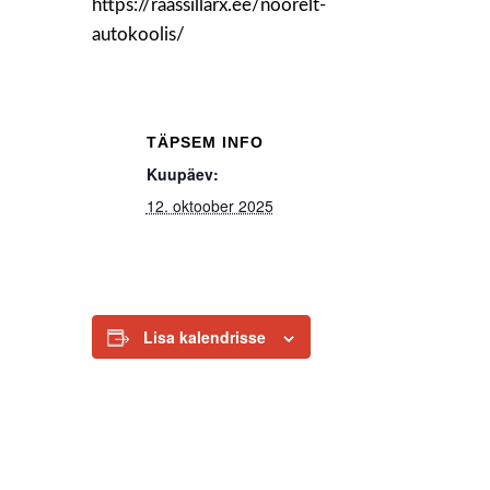
https://raassillarx.ee/noorelt-
autokoolis/
TÄPSEM INFO
Kuupäev:
12. oktoober 2025
Lisa kalendrisse