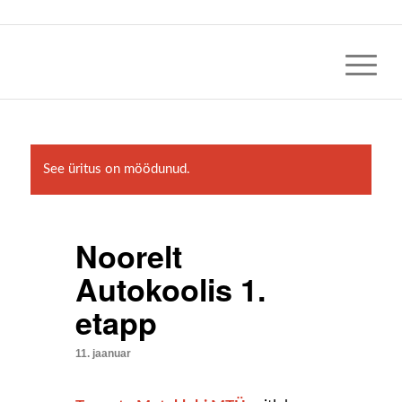
See üritus on möödunud.
Noorelt
Autokoolis 1.
etapp
11. jaanuar