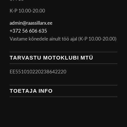
K-P 10.00-20.00
admin@raassillarx.ee
+372 56 606 635
Vastame kõnedele ainult töö ajal (K-P 10.00-20.00)
TARVASTU MOTOKLUBI MTÜ
EE551010220238642220
TOETAJA INFO