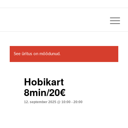
See üritus on möödunud.
Hobikart
8min/20€
12. september 2025 @ 10:00
-
20:00