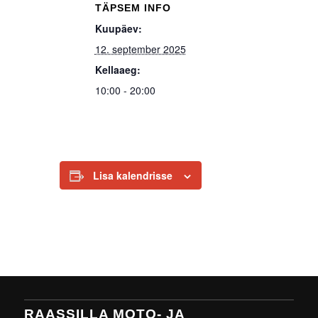
TÄPSEM INFO
Kuupäev:
12. september 2025
Kellaaeg:
10:00 - 20:00
Lisa kalendrisse
RAASSILLA MOTO- JA