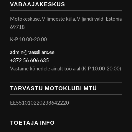
VABAAJAKESKUS
Motokeskuse, Vilimeeste küla, Viljandi vald, Estonia
69718
K-P 10.00-20.00
admin@raassillarx.ee
+372 56 606 635
Vastame kõnedele ainult töö ajal (K-P 10.00-20.00)
TARVASTU MOTOKLUBI MTÜ
EE551010220238642220
TOETAJA INFO