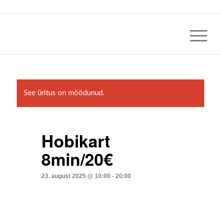
See üritus on möödunud.
Hobikart
8min/20€
23. august 2025 @ 10:00
-
20:00