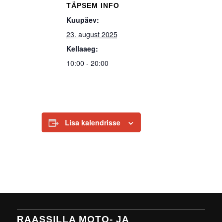
TÄPSEM INFO
Kuupäev:
23. august 2025
Kellaaeg:
10:00 - 20:00
Lisa kalendrisse
RAASSILLA MOTO- JA