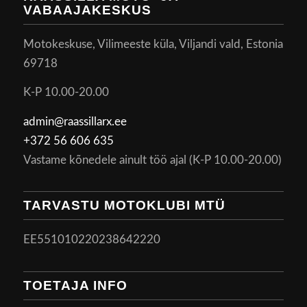
VABAAJAKESKUS
Motokeskuse, Vilimeeste küla, Viljandi vald, Estonia
69718
K-P 10.00-20.00
admin@raassillarx.ee
+372 56 606 635
Vastame kõnedele ainult töö ajal (K-P 10.00-20.00)
TARVASTU MOTOKLUBI MTÜ
EE551010220238642220
TOETAJA INFO