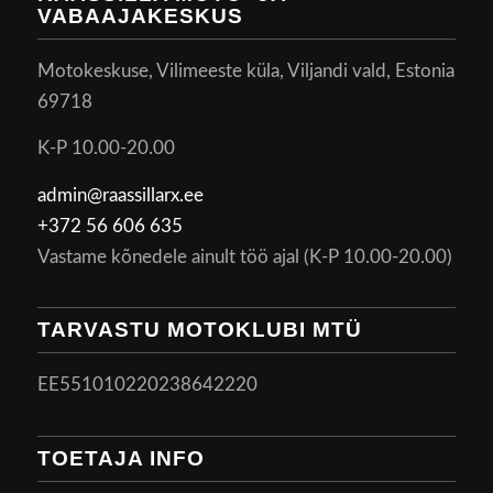
VABAAJAKESKUS
Motokeskuse, Vilimeeste küla, Viljandi vald, Estonia
69718
K-P 10.00-20.00
admin@raassillarx.ee
+372 56 606 635
Vastame kõnedele ainult töö ajal (K-P 10.00-20.00)
TARVASTU MOTOKLUBI MTÜ
EE551010220238642220
TOETAJA INFO