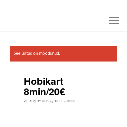
See üritus on möödunud.
Hobikart
8min/20€
21. august 2025 @ 10:00
-
20:00