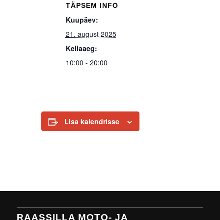
TÄPSEM INFO
Kuupäev:
21. august 2025
Kellaaeg:
10:00 - 20:00
Lisa kalendrisse
RAASSILLA MOTO- JA