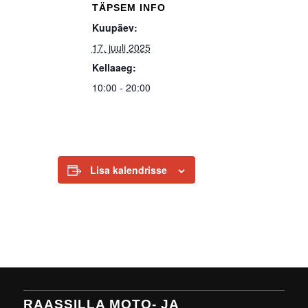
TÄPSEM INFO
Kuupäev:
17. juuli 2025
Kellaaeg:
10:00 - 20:00
Lisa kalendrisse
RAASSILLA MOTO- JA