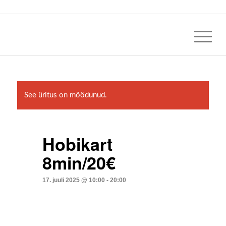
See üritus on möödunud.
Hobikart
8min/20€
17. juuli 2025 @ 10:00
-
20:00