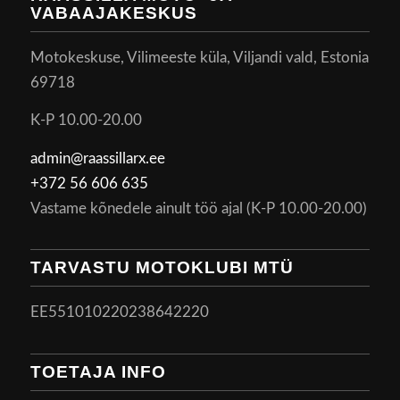
VABAAJAKESKUS
Motokeskuse, Vilimeeste küla, Viljandi vald, Estonia
69718
K-P 10.00-20.00
admin@raassillarx.ee
+372 56 606 635
Vastame kõnedele ainult töö ajal (K-P 10.00-20.00)
TARVASTU MOTOKLUBI MTÜ
EE551010220238642220
TOETAJA INFO