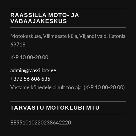
RAASSILLA MOTO- JA
VABAAJAKESKUS
Motokeskuse, Vilimeeste küla, Viljandi vald, Estonia
69718
K-P 10.00-20.00
admin@raassillarx.ee
+372 56 606 635
Vastame kõnedele ainult töö ajal (K-P 10.00-20.00)
TARVASTU MOTOKLUBI MTÜ
EE551010220238642220