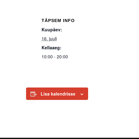
TÄPSEM INFO
Kuupäev:
16. juuli
Kellaaeg:
10:00 - 20:00
Lisa kalendrisse