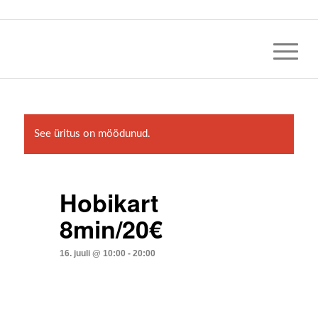
See üritus on möödunud.
Hobikart
8min/20€
16. juuli @ 10:00
-
20:00