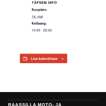
TÄPSEM INFO
Kuupäev:
14. mai
Kellaaeg:
10:00 - 20:00
Lisa kalendrisse
RAASSILLA MOTO- JA