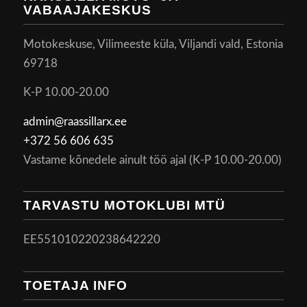
VABAAJAKESKUS
Motokeskuse, Vilimeeste küla, Viljandi vald, Estonia
69718
K-P 10.00-20.00
admin@raassillarx.ee
+372 56 606 635
Vastame kõnedele ainult töö ajal (K-P 10.00-20.00)
TARVASTU MOTOKLUBI MTÜ
EE551010220238642220
TOETAJA INFO