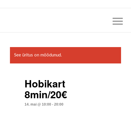
See üritus on möödunud.
Hobikart
8min/20€
14. mai @ 10:00
-
20:00