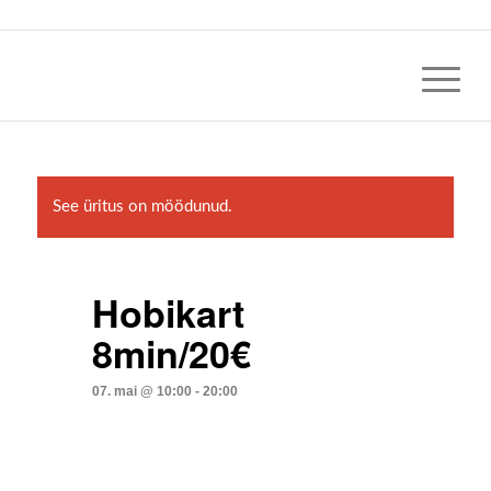
See üritus on möödunud.
Hobikart
8min/20€
07. mai @ 10:00
-
20:00