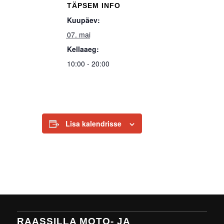
TÄPSEM INFO
Kuupäev:
07. mai
Kellaaeg:
10:00 - 20:00
Lisa kalendrisse
RAASSILLA MOTO- JA