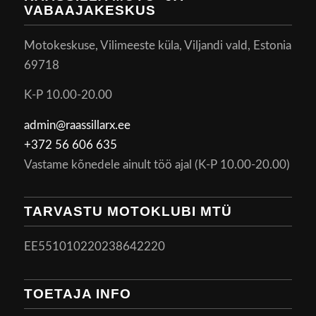
VABAAJAKESKUS
Motokeskuse, Vilimeeste küla, Viljandi vald, Estonia
69718
K-P 10.00-20.00
admin@raassillarx.ee
+372 56 606 635
Vastame kõnedele ainult töö ajal (K-P 10.00-20.00)
TARVASTU MOTOKLUBI MTÜ
EE551010220238642220
TOETAJA INFO