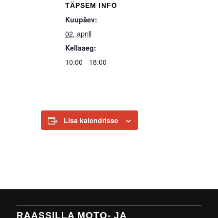
TÄPSEM INFO
Kuupäev:
02. aprill
Kellaaeg:
10:00 - 18:00
Lisa kalendrisse
RAASSILLA MOTO- JA