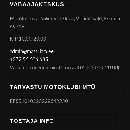
VABAAJAKESKUS
Motokeskuse, Vilimeeste küla, Viljandi vald, Estonia
69718
K-P 10.00-20.00
admin@raassillarx.ee
+372 56 606 635
Vastame kõnedele ainult töö ajal (K-P 10.00-20.00)
TARVASTU MOTOKLUBI MTÜ
EE551010220238642220
TOETAJA INFO