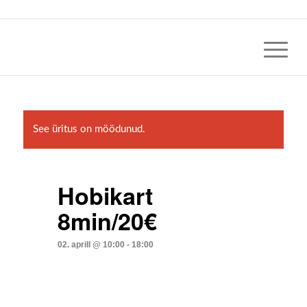
See üritus on möödunud.
Hobikart
8min/20€
02. aprill @ 10:00
-
18:00