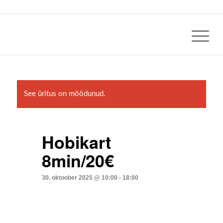
See üritus on möödunud.
Hobikart
8min/20€
30. oktoober 2025 @ 10:00
-
18:00