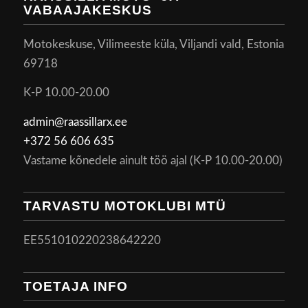
VABAAJAKESKUS
Motokeskuse, Vilimeeste küla, Viljandi vald, Estonia
69718
K-P 10.00-20.00
admin@raassillarx.ee
+372 56 606 635
Vastame kõnedele ainult töö ajal (K-P 10.00-20.00)
TARVASTU MOTOKLUBI MTÜ
EE551010220238642220
TOETAJA INFO