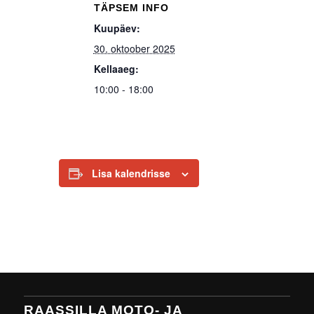
TÄPSEM INFO
Kuupäev:
30. oktoober 2025
Kellaaeg:
10:00 - 18:00
Lisa kalendrisse
RAASSILLA MOTO- JA