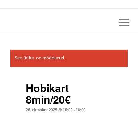
See üritus on möödunud.
Hobikart
8min/20€
26. oktoober 2025 @ 10:00
-
18:00