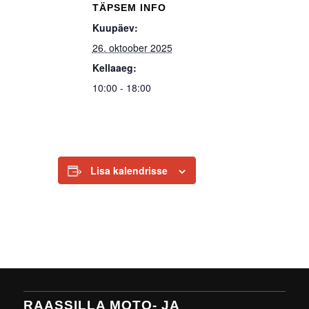
TÄPSEM INFO
Kuupäev:
26. oktoober 2025
Kellaaeg:
10:00 - 18:00
Lisa kalendrisse
RAASSILLA MOTO- JA