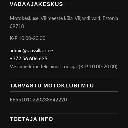
VABAAJAKESKUS
Motokeskuse, Vilimeeste küla, Viljandi vald, Estonia
69718
K-P 10.00-20.00
admin@raassillarx.ee
+372 56 606 635
Vastame kõnedele ainult töö ajal (K-P 10.00-20.00)
TARVASTU MOTOKLUBI MTÜ
EE551010220238642220
TOETAJA INFO