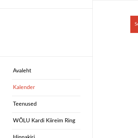
S
Avaleht
Kalender
Teenused
WÕLU Kardi Kiireim Ring
Hinnakiri