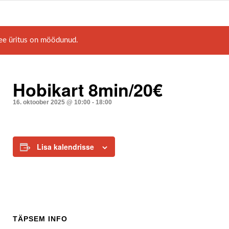
ee üritus on möödunud.
Hobikart 8min/20€
16. oktoober 2025 @ 10:00
-
18:00
Lisa kalendrisse
TÄPSEM INFO