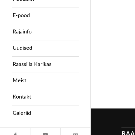
E-pood
Rajainfo
Uudised
Raassilla Karikas
Meist
Kontakt
Galeriid
RAA