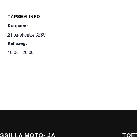
TÄPSEM INFO
Kuupäev:
01. september 2024
Kellaaeg:
10:00 - 20:00
SSILLA MOTO- JA
TOE