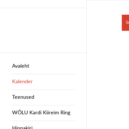
S
Avaleht
Kalender
Teenused
WÕLU Kardi Kiireim Ring
Hinnakiri