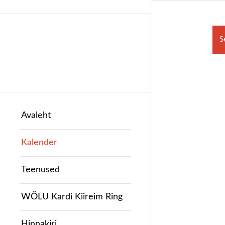
S
Avaleht
Kalender
Teenused
WÕLU Kardi Kiireim Ring
Hinnakiri