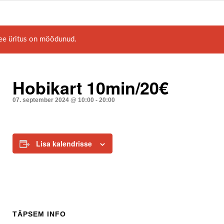
ee üritus on möödunud.
Hobikart 10min/20€
07. september 2024 @ 10:00
-
20:00
Lisa kalendrisse
TÄPSEM INFO