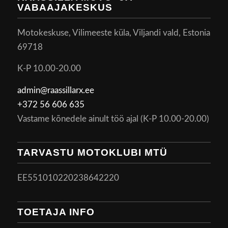
VABAAJAKESKUS
Motokeskuse, Vilimeeste küla, Viljandi vald, Estonia
69718
K-P 10.00-20.00
admin@raassillarx.ee
+372 56 606 635
Vastame kõnedele ainult töö ajal (K-P 10.00-20.00)
TARVASTU MOTOKLUBI MTÜ
EE551010220238642220
TOETAJA INFO