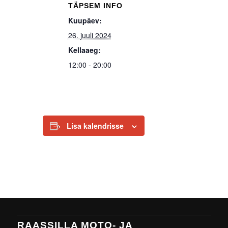
TÄPSEM INFO
Kuupäev:
26. juuli 2024
Kellaaeg:
12:00 - 20:00
Lisa kalendrisse
RAASSILLA MOTO- JA