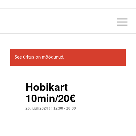
See üritus on möödunud.
Hobikart
10min/20€
26. juuli 2024 @ 12:00
-
20:00