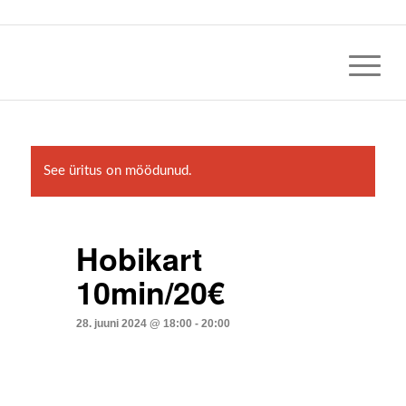
See üritus on möödunud.
Hobikart
10min/20€
28. juuni 2024 @ 18:00
-
20:00