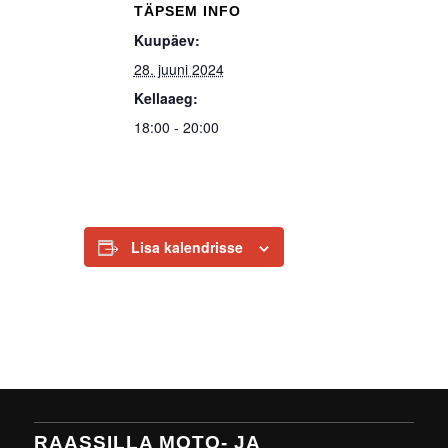
TÄPSEM INFO
Kuupäev:
28. juuni 2024
Kellaaeg:
18:00 - 20:00
Lisa kalendrisse
RAASSILLA MOTO- JA