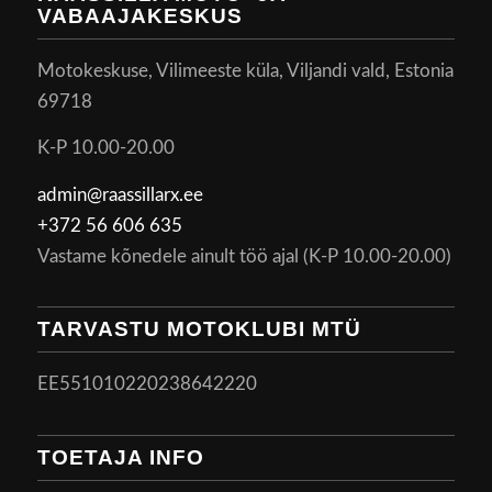
VABAAJAKESKUS
Motokeskuse, Vilimeeste küla, Viljandi vald, Estonia
69718
K-P 10.00-20.00
admin@raassillarx.ee
+372 56 606 635
Vastame kõnedele ainult töö ajal (K-P 10.00-20.00)
TARVASTU MOTOKLUBI MTÜ
EE551010220238642220
TOETAJA INFO