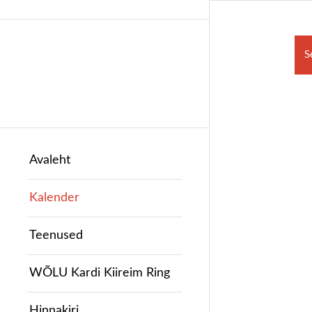
S
Avaleht
Kalender
Teenused
WÕLU Kardi Kiireim Ring
Hinnakiri