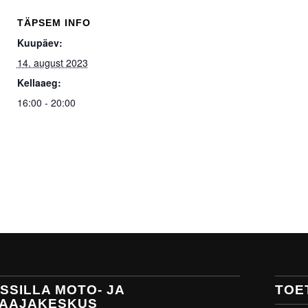
TÄPSEM INFO
Kuupäev:
14. august 2023
Kellaaeg:
16:00 - 20:00
SSILLA MOTO- JA
TOE
AAJAKESKUS