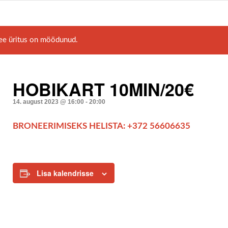
ee üritus on möödunud.
HOBIKART 10MIN/20€
14. august 2023 @ 16:00
-
20:00
BRONEERIMISEKS HELISTA: +372 56606635
Lisa kalendrisse