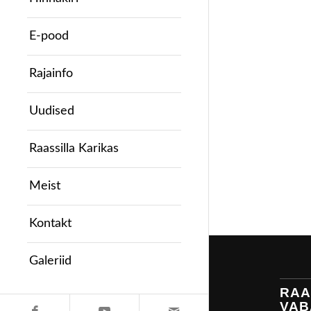
E-pood
Rajainfo
Uudised
Raassilla Karikas
Meist
Kontakt
Galeriid
RAA
VAB