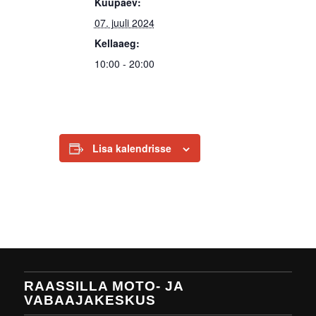
Kuupäev:
07. juuli 2024
Kellaaeg:
10:00 - 20:00
Lisa kalendrisse
RAASSILLA MOTO- JA
VABAAJAKESKUS