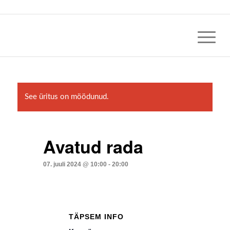
See üritus on möödunud.
Avatud rada
07. juuli 2024 @ 10:00
-
20:00
TÄPSEM INFO