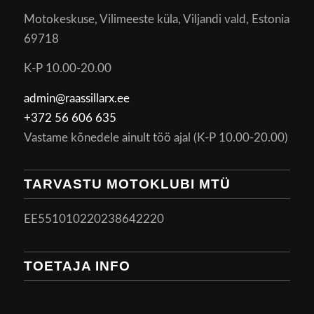
Motokeskuse, Vilimeeste küla, Viljandi vald, Estonia
69718
K-P 10.00-20.00
admin@raassillarx.ee
+372 56 606 635
Vastame kõnedele ainult töö ajal (K-P 10.00-20.00)
TARVASTU MOTOKLUBI MTÜ
EE551010220238642220
TOETAJA INFO