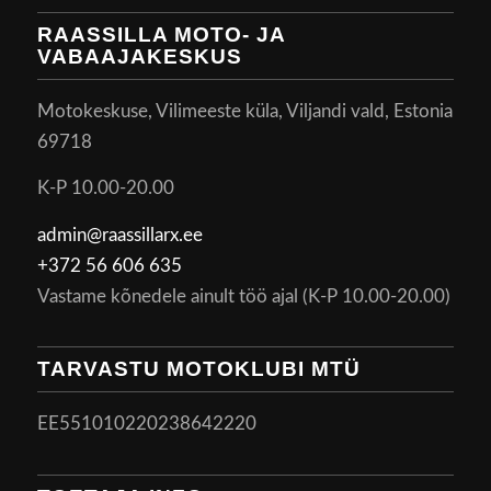
RAASSILLA MOTO- JA
VABAAJAKESKUS
Motokeskuse, Vilimeeste küla, Viljandi vald, Estonia
69718
K-P 10.00-20.00
admin@raassillarx.ee
+372 56 606 635
Vastame kõnedele ainult töö ajal (K-P 10.00-20.00)
TARVASTU MOTOKLUBI MTÜ
EE551010220238642220