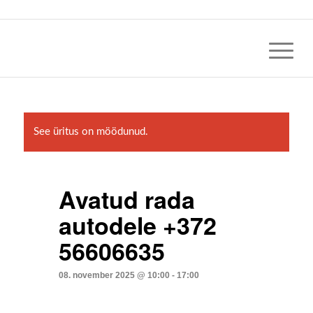
See üritus on möödunud.
Avatud rada
autodele +372
56606635
08. november 2025 @ 10:00
-
17:00