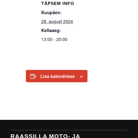
TÄPSEM INFO
Kuupäev:
28. august 2024
Kellaaeg:
13:00 - 20:00
Lisa kalendrisse
RAASSILLA MOTO- JA