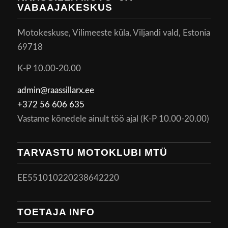
VABAAJAKESKUS
Motokeskuse, Vilimeeste küla, Viljandi vald, Estonia
69718
K-P 10.00-20.00
admin@raassillarx.ee
+372 56 606 635
Vastame kõnedele ainult töö ajal (K-P 10.00-20.00)
TARVASTU MOTOKLUBI MTÜ
EE551010220238642220
TOETAJA INFO