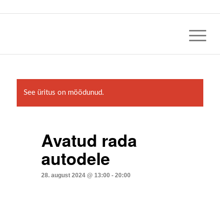
See üritus on möödunud.
Avatud rada
autodele
28. august 2024 @ 13:00
-
20:00