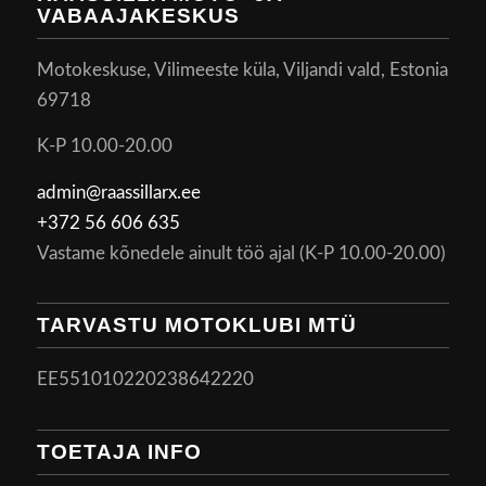
VABAAJAKESKUS
Motokeskuse, Vilimeeste küla, Viljandi vald, Estonia
69718
K-P 10.00-20.00
admin@raassillarx.ee
+372 56 606 635
Vastame kõnedele ainult töö ajal (K-P 10.00-20.00)
TARVASTU MOTOKLUBI MTÜ
EE551010220238642220
TOETAJA INFO