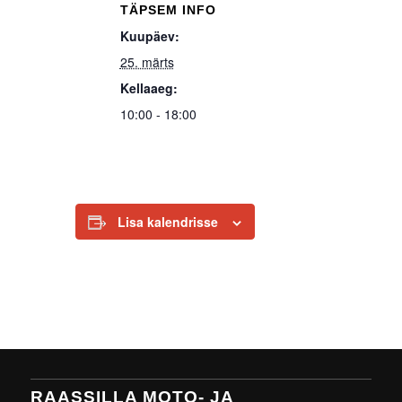
TÄPSEM INFO
Kuupäev:
25. märts
Kellaaeg:
10:00 - 18:00
Lisa kalendrisse
RAASSILLA MOTO- JA