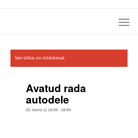
See üritus on möödunud.
Avatud rada
autodele
25. märts @ 10:00
-
18:00