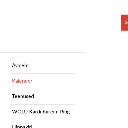
S
Avaleht
Kalender
Teenused
WÕLU Kardi Kiireim Ring
Hinnakiri