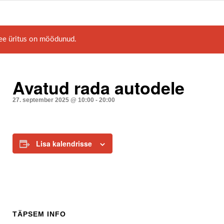
ee üritus on möödunud.
Avatud rada autodele
27. september 2025 @ 10:00
-
20:00
Lisa kalendrisse
TÄPSEM INFO