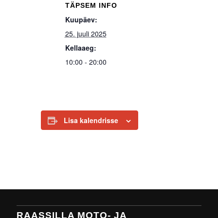
TÄPSEM INFO
Kuupäev:
25. juuli 2025
Kellaaeg:
10:00 - 20:00
Lisa kalendrisse
RAASSILLA MOTO- JA