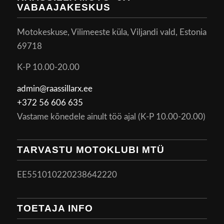
VABAAJAKESKUS
Motokeskuse, Vilimeeste küla, Viljandi vald, Estonia
69718
K-P 10.00-20.00
admin@raassillarx.ee
+372 56 606 635
Vastame kõnedele ainult töö ajal (K-P 10.00-20.00)
TARVASTU MOTOKLUBI MTÜ
EE551010220238642220
TOETAJA INFO