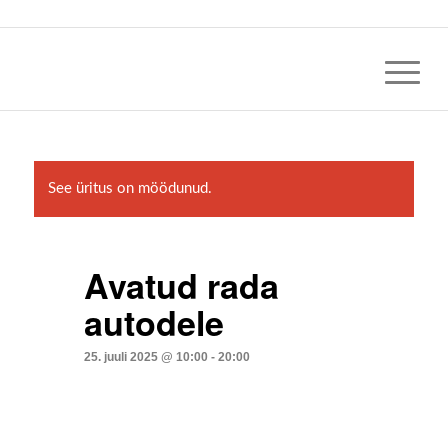
See üritus on möödunud.
Avatud rada
autodele
25. juuli 2025 @ 10:00
-
20:00