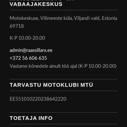
VABAAJAKESKUS
Motokeskuse, Vilimeeste küla, Viljandi vald, Estonia
69718
K-P 10.00-20.00
admin@raassillarx.ee
+372 56 606 635
Vastame kõnedele ainult töö ajal (K-P 10.00-20.00)
TARVASTU MOTOKLUBI MTÜ
EE551010220238642220
TOETAJA INFO