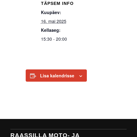
TÄPSEM INFO
Kuupäev:
16. mai 2025
Kellaaeg:
15:30 - 20:00
Lisa kalendrisse
RAASSILLA MOTO- JA