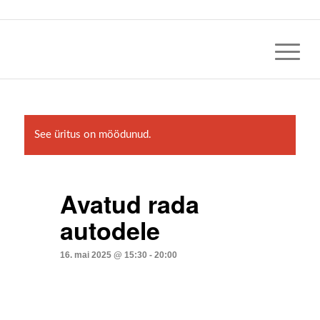
See üritus on möödunud.
Avatud rada
autodele
16. mai 2025 @ 15:30
-
20:00