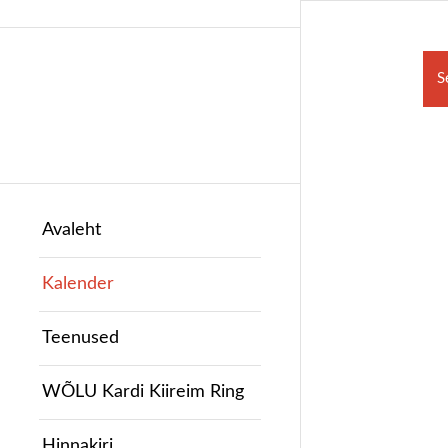
S
Avaleht
Kalender
Teenused
WÕLU Kardi Kiireim Ring
Hinnakiri