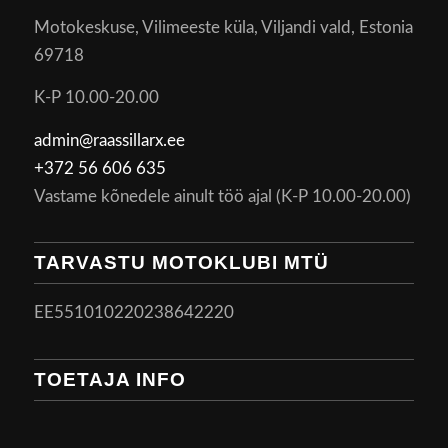
Motokeskuse, Vilimeeste küla, Viljandi vald, Estonia
69718
K-P 10.00-20.00
admin@raassillarx.ee
+372 56 606 635
Vastame kõnedele ainult töö ajal (K-P 10.00-20.00)
TARVASTU MOTOKLUBI MTÜ
EE551010220238642220
TOETAJA INFO