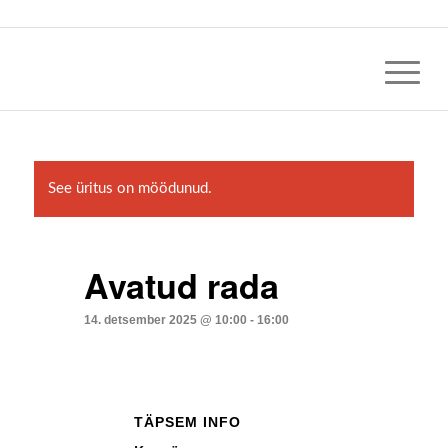
See üritus on möödunud.
Avatud rada
14. detsember 2025 @ 10:00
-
16:00
TÄPSEM INFO