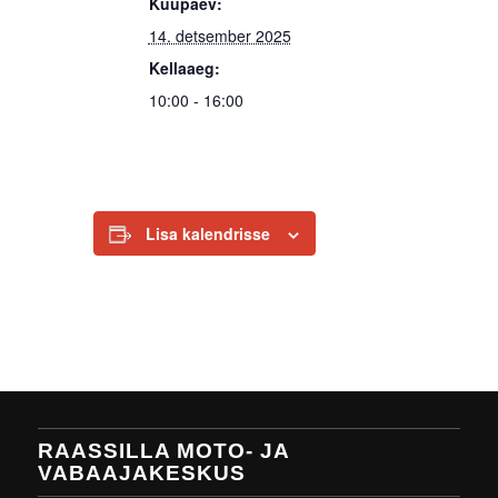
Kuupäev:
14. detsember 2025
Kellaaeg:
10:00 - 16:00
Lisa kalendrisse
RAASSILLA MOTO- JA
VABAAJAKESKUS