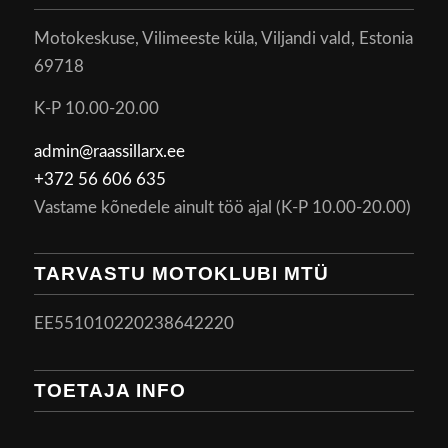
Motokeskuse, Vilimeeste küla, Viljandi vald, Estonia
69718
K-P 10.00-20.00
admin@raassillarx.ee
+372 56 606 635
Vastame kõnedele ainult töö ajal (K-P 10.00-20.00)
TARVASTU MOTOKLUBI MTÜ
EE551010220238642220
TOETAJA INFO