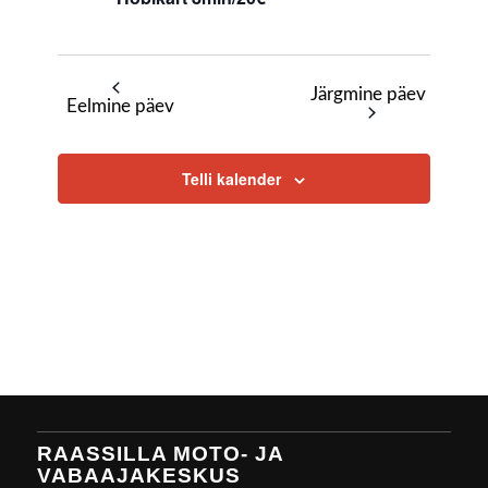
Järgmine päev
Eelmine päev
Telli kalender
RAASSILLA MOTO- JA
VABAAJAKESKUS